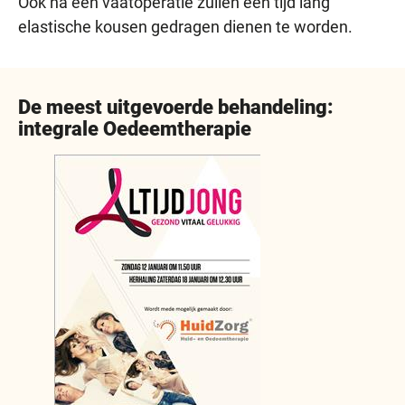
Ook na een vaatoperatie zullen een tijd lang
elastische kousen gedragen dienen te worden.
De meest uitgevoerde behandeling:
integrale Oedeemtherapie