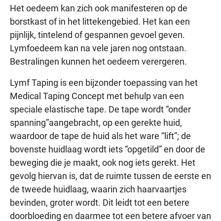
Het oedeem kan zich ook manifesteren op de
borstkast of in het littekengebied. Het kan een
pijnlijk, tintelend of gespannen gevoel geven.
Lymfoedeem kan na vele jaren nog ontstaan.
Bestralingen kunnen het oedeem verergeren.
Lymf Taping is een bijzonder toepassing van het
Medical Taping Concept met behulp van een
speciale elastische tape. De tape wordt “onder
spanning”aangebracht, op een gerekte huid,
waardoor de tape de huid als het ware “lift”; de
bovenste huidlaag wordt iets “opgetild” en door de
beweging die je maakt, ook nog iets gerekt. Het
gevolg hiervan is, dat de ruimte tussen de eerste en
de tweede huidlaag, waarin zich haarvaartjes
bevinden, groter wordt. Dit leidt tot een betere
doorbloeding en daarmee tot een betere afvoer van