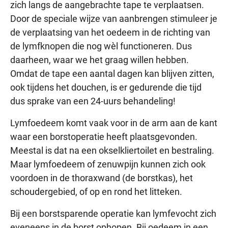
zich langs de aangebrachte tape te verplaatsen.
Door de speciale wijze van aanbrengen stimuleer je
de verplaatsing van het oedeem in de richting van
de lymfknopen die nog wèl functioneren. Dus
daarheen, waar we het graag willen hebben.
Omdat de tape een aantal dagen kan blijven zitten,
ook tijdens het douchen, is er gedurende die tijd
dus sprake van een 24-uurs behandeling!
Lymfoedeem komt vaak voor in de arm aan de kant
waar een borstoperatie heeft plaatsgevonden.
Meestal is dat na een okselkliertoilet en bestraling.
Maar lymfoedeem of zenuwpijn kunnen zich ook
voordoen in de thoraxwand (de borstkas), het
schoudergebied, of op en rond het litteken.
Bij een borstsparende operatie kan lymfevocht zich
eveneens in de borst ophopen. Bij oedeem in een