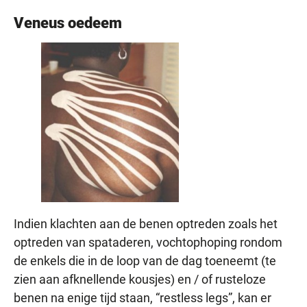
Veneus oedeem
Indien klachten aan de benen optreden zoals het
optreden van spataderen, vochtophoping rondom
de enkels die in de loop van de dag toeneemt (te
zien aan afknellende kousjes) en / of rusteloze
benen na enige tijd staan, “restless legs”, kan er