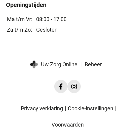
Openingstijden
Ma t/m Vr:
08:00 - 17:00
Za t/m Zo:
Gesloten
Uw Zorg Online
|
Beheer
Facebook
Instagram
HuidZorg
HuidZorg
Huid-
Huid-
Privacy verklaring
|
Cookie-instellingen
|
en
en
Oedeemtherapie
Oedeemtherapie
Voorwaarden